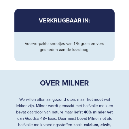
VERKRIJGBAAR IN:
Voorverpakte sneetjes van 175 gram en vers
gesneden aan de kaastoog.
OVER MILNER
We willen allemaal gezond eten, maar het moet wel
lekker zijn. Milner wordt gemaakt met halfvolle melk en
bevat daardoor van nature maar liefst
40% minder vet
dan Goudse 48+ kaas. Daarnaast bevat Milner net als
halfvolle melk voedingsstoffen zoals
calcium, eiwit,